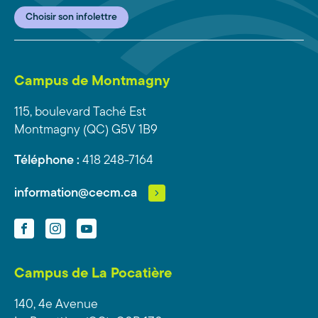
Choisir son infolettre
Campus de Montmagny
115, boulevard Taché Est
Montmagny (QC) G5V 1B9
Téléphone :
418 248-7164
information@cecm.ca
Facebook
Instagram
YouTube
Campus de La Pocatière
140, 4e Avenue