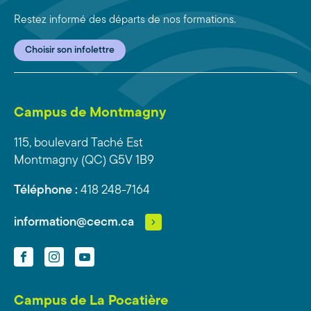
Restez informé des départs de nos formations.
Choisir son infolettre
Campus de Montmagny
115, boulevard Taché Est
Montmagny (QC) G5V 1B9
Téléphone :
418 248-7164
information@cecm.ca
Facebook
Instagram
YouTube
Campus de La Pocatière