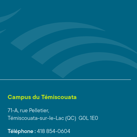
Campus du Témiscouata
71-A, rue Pelletier,
Témiscouata-sur-le-Lac (QC) G0L 1E0
Téléphone :
418 854-0604