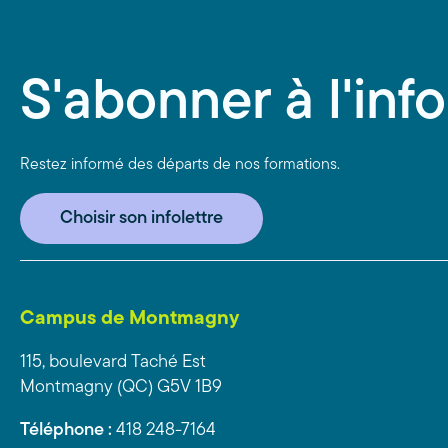
S'abonner à l'info
Restez informé des départs de nos formations.
Choisir son infolettre
Campus de Montmagny
115, boulevard Taché Est
Montmagny (QC) G5V 1B9
Téléphone :
418 248-7164