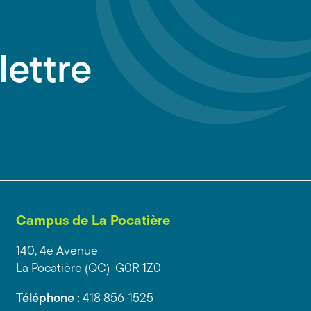
lettre
Campus de La Pocatière
140, 4e Avenue
La Pocatière (QC) G0R 1Z0
Téléphone :
418 856-1525