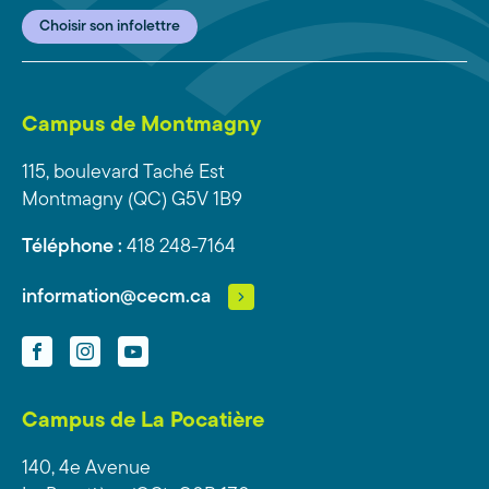
Choisir son infolettre
Campus de Montmagny
115, boulevard Taché Est
Montmagny (QC) G5V 1B9
Téléphone :
418 248-7164
information@cecm.ca
Facebook
Instagram
YouTube
Campus de La Pocatière
140, 4e Avenue