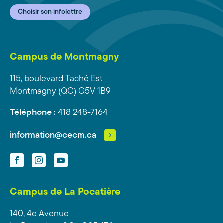
Choisir son infolettre
Campus de Montmagny
115, boulevard Taché Est
Montmagny (QC) G5V 1B9
Téléphone :
418 248-7164
information@cecm.ca
Facebook
Instagram
YouTube
Campus de La Pocatière
140, 4e Avenue