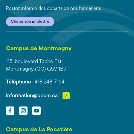
Restez informé des départs de nos formations.
Choisir son infolettre
Campus de Montmagny
115, boulevard Taché Est
Montmagny (QC) G5V 1B9
Téléphone :
418 248-7164
information@cecm.ca
Facebook
Instagram
YouTube
Campus de La Pocatière