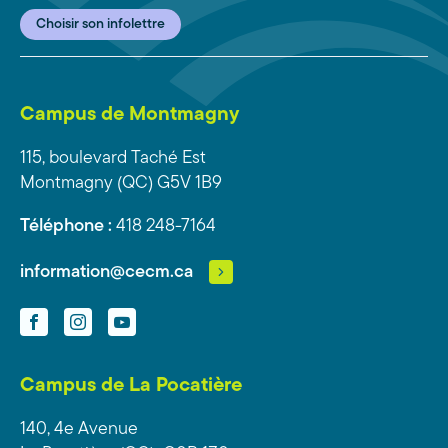
Choisir son infolettre
Campus de Montmagny
115, boulevard Taché Est
Montmagny (QC) G5V 1B9
Téléphone :
418 248-7164
information@cecm.ca
Facebook
Instagram
YouTube
Campus de La Pocatière
140, 4e Avenue