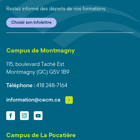
Restez informé des départs de nos formations.
Choisir son infolettre
Campus de Montmagny
115, boulevard Taché Est
Montmagny (QC) G5V 1B9
Téléphone :
418 248-7164
information@cecm.ca
Facebook
Instagram
YouTube
Campus de La Pocatière