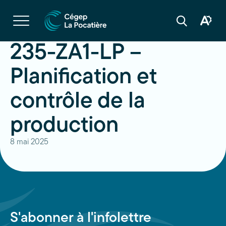
Navigation
rapide
Ouvrir
la
Ouvrir
Ouvrir
navigation
la
la
du
boîte
barre
235-ZA1-LP –
site
à
de
outils
recherche
d'acces
Planification et
contrôle de la
production
8 mai 2025
S'abonner à l'infolettre