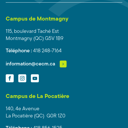
Campus de Montmagny
115, boulevard Taché Est
Montmagny (QC) G5V 1B9
Téléphone :
418 248-7164
information@cecm.ca
Facebook
Instagram
YouTube
Campus de La Pocatière
140, 4e Avenue
La Pocatière (QC) G0R 1Z0