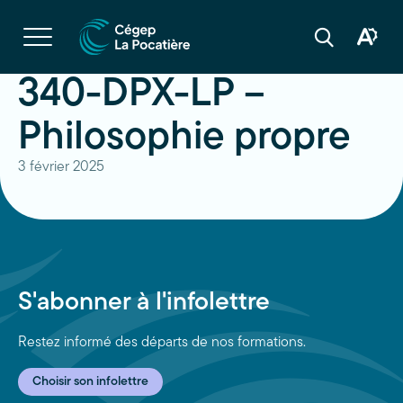
Navigation
rapide
Ouvrir
la
Ouvrir
Ouvrir
navigation
la
la
du
boîte
barre
340-DPX-LP –
site
à
de
outils
recherche
d'acces
Philosophie propre
3 février 2025
S'abonner à l'infolettre
Restez informé des départs de nos formations.
Choisir son infolettre