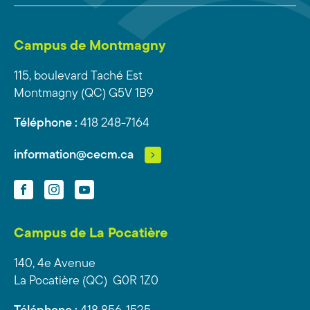
Campus de Montmagny
115, boulevard Taché Est
Montmagny (QC) G5V 1B9
Téléphone :
418 248-7164
information@cecm.ca
Facebook
Instagram
YouTube
Campus de La Pocatière
140, 4e Avenue
La Pocatière (QC) G0R 1Z0