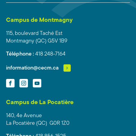
Campus de Montmagny
115, boulevard Taché Est
Montmagny (QC) G5V 1B9
Téléphone :
418 248-7164
information@cecm.ca
Facebook
Instagram
YouTube
Campus de La Pocatière
140, 4e Avenue
La Pocatière (QC) G0R 1Z0