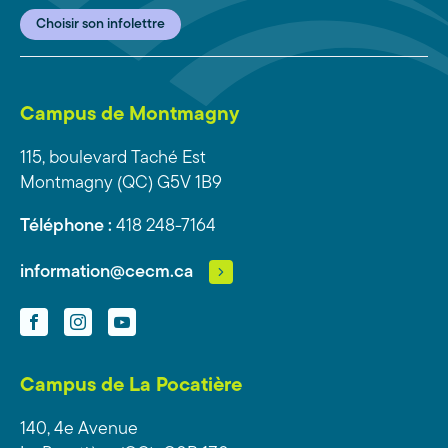
Choisir son infolettre
Campus de Montmagny
115, boulevard Taché Est
Montmagny (QC) G5V 1B9
Téléphone :
418 248-7164
information@cecm.ca
Facebook
Instagram
YouTube
Campus de La Pocatière
140, 4e Avenue