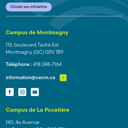
Choisir son infolettre
Campus de Montmagny
115, boulevard Taché Est
Montmagny (QC) G5V 1B9
Téléphone :
418 248-7164
information@cecm.ca
Facebook
Instagram
YouTube
Campus de La Pocatière
140, 4e Avenue