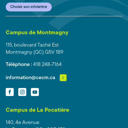
Choisir son infolettre
Campus de Montmagny
115, boulevard Taché Est
Montmagny (QC) G5V 1B9
Téléphone :
418 248-7164
information@cecm.ca
Facebook
Instagram
YouTube
Campus de La Pocatière
140, 4e Avenue