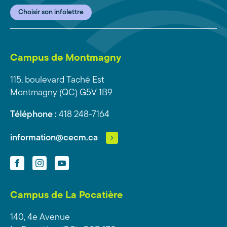
Choisir son infolettre
Campus de Montmagny
115, boulevard Taché Est
Montmagny (QC) G5V 1B9
Téléphone :
418 248-7164
information@cecm.ca
Facebook
Instagram
YouTube
Campus de La Pocatière
140, 4e Avenue