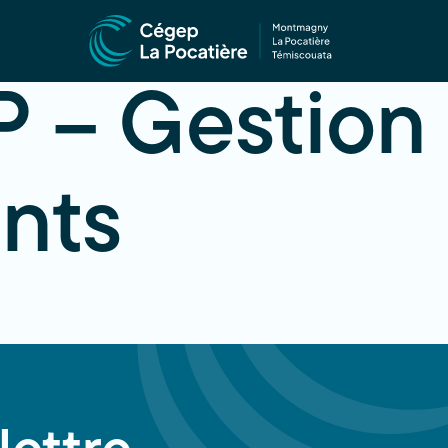
 – Gestion 
nts