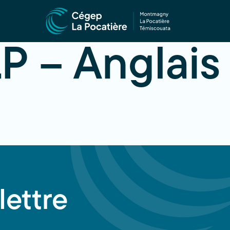
 – Anglais 
lettre