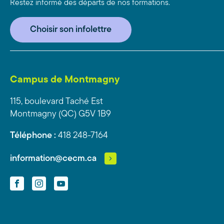
Restez informé des départs de nos formations.
Choisir son infolettre
Campus de Montmagny
115, boulevard Taché Est
Montmagny (QC) G5V 1B9
Téléphone :
418 248-7164
information@cecm.ca
Facebook
Instagram
YouTube