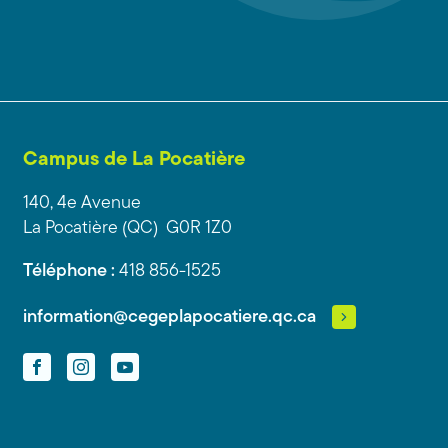
Campus de La Pocatière
140, 4e Avenue
La Pocatière (QC) G0R 1Z0
Téléphone :
418 856-1525
information@cegeplapocatiere.qc.ca
Facebook
Instagram
YouTube