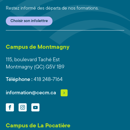
Restez informé des départs de nos formations.
Choisir son infolettre
Campus de Montmagny
115, boulevard Taché Est
Montmagny (QC) G5V 1B9
Téléphone :
418 248-7164
information@cecm.ca
Facebook
Instagram
YouTube
Campus de La Pocatière