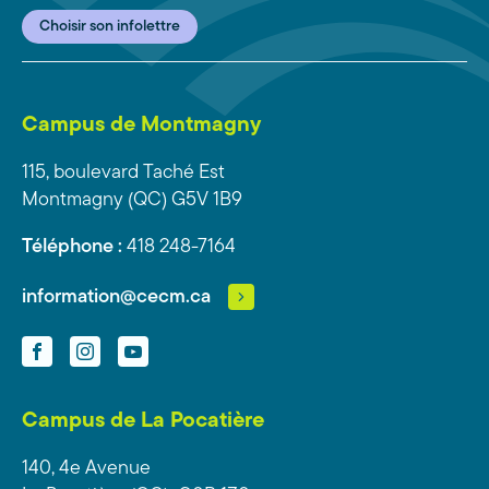
Choisir son infolettre
Campus de Montmagny
115, boulevard Taché Est
Montmagny (QC) G5V 1B9
Téléphone :
418 248-7164
information@cecm.ca
Facebook
Instagram
YouTube
Campus de La Pocatière
140, 4e Avenue