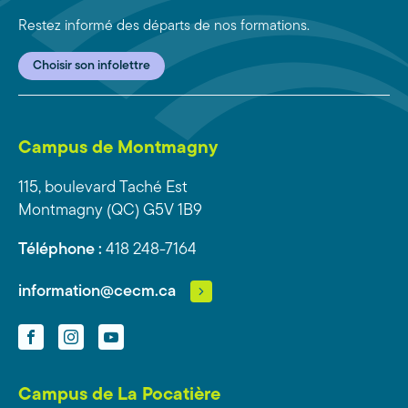
Restez informé des départs de nos formations.
Choisir son infolettre
Campus de Montmagny
115, boulevard Taché Est
Montmagny (QC) G5V 1B9
Téléphone :
418 248-7164
information@cecm.ca
Facebook
Instagram
YouTube
Campus de La Pocatière