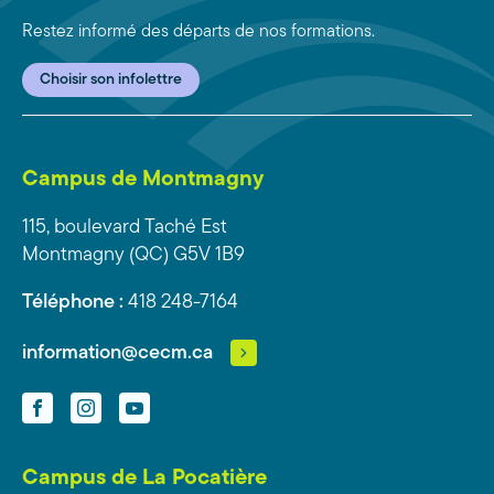
Restez informé des départs de nos formations.
Choisir son infolettre
Campus de Montmagny
115, boulevard Taché Est
Montmagny (QC) G5V 1B9
Téléphone :
418 248-7164
information@cecm.ca
Facebook
Instagram
YouTube
Campus de La Pocatière