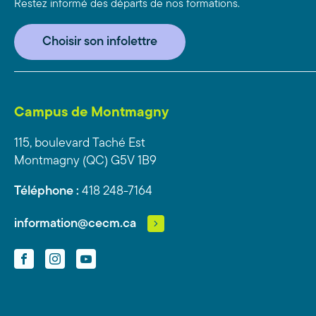
Restez informé des départs de nos formations.
Choisir son infolettre
Campus de Montmagny
115, boulevard Taché Est
Montmagny (QC) G5V 1B9
Téléphone :
418 248-7164
information@cecm.ca
Facebook
Instagram
YouTube