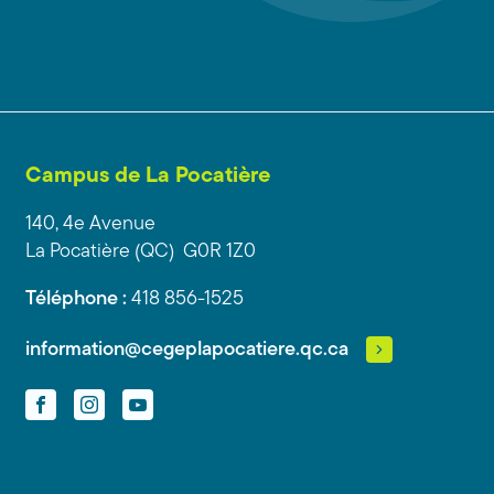
Campus de La Pocatière
140, 4e Avenue
La Pocatière (QC) G0R 1Z0
Téléphone :
418 856-1525
information@cegeplapocatiere.qc.ca
Facebook
Instagram
YouTube