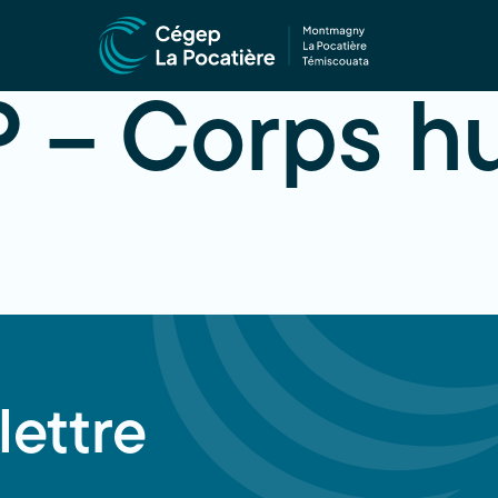
 – Corps hu
lettre