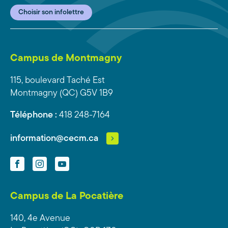
Choisir son infolettre
Campus de Montmagny
115, boulevard Taché Est
Montmagny (QC) G5V 1B9
Téléphone :
418 248-7164
information@cecm.ca
Facebook
Instagram
YouTube
Campus de La Pocatière
140, 4e Avenue