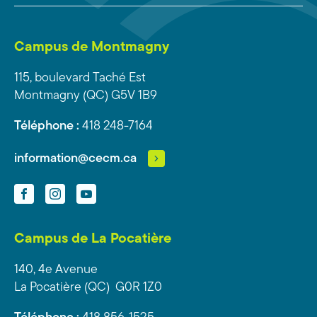
Campus de Montmagny
115, boulevard Taché Est
Montmagny (QC) G5V 1B9
Téléphone :
418 248-7164
information@cecm.ca
Facebook
Instagram
YouTube
Campus de La Pocatière
140, 4e Avenue
La Pocatière (QC) G0R 1Z0