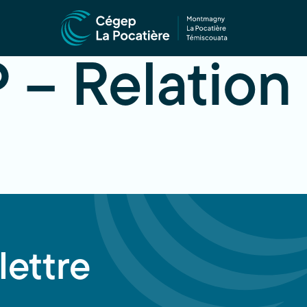
 – Relation 
lettre