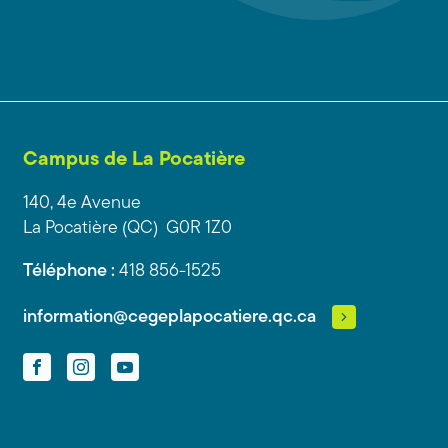
Campus de La Pocatière
140, 4e Avenue
La Pocatière (QC) G0R 1Z0
Téléphone :
418 856-1525
information@cegeplapocatiere.qc.ca
Facebook
Instagram
YouTube