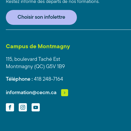
Restez informé des départs de nos formations.
Choisir son infolettre
Campus de Montmagny
115, boulevard Taché Est
Montmagny (QC) G5V 1B9
Téléphone :
418 248-7164
information@cecm.ca
Facebook
Instagram
YouTube