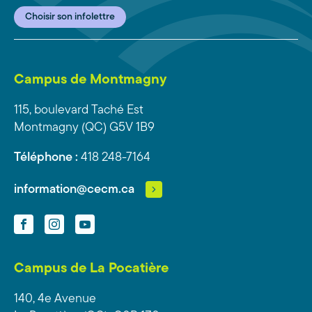
Choisir son infolettre
Campus de Montmagny
115, boulevard Taché Est
Montmagny (QC) G5V 1B9
Téléphone :
418 248-7164
information@cecm.ca
Facebook
Instagram
YouTube
Campus de La Pocatière
140, 4e Avenue