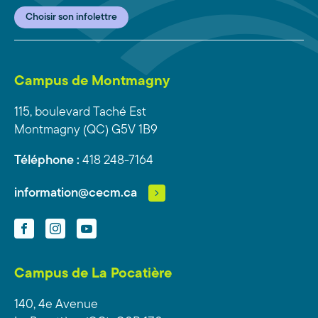
Choisir son infolettre
Campus de Montmagny
115, boulevard Taché Est
Montmagny (QC) G5V 1B9
Téléphone :
418 248-7164
information@cecm.ca
Facebook
Instagram
YouTube
Campus de La Pocatière
140, 4e Avenue