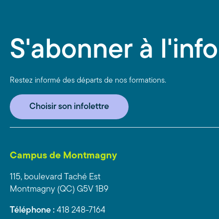
S'abonner à l'info
Restez informé des départs de nos formations.
Choisir son infolettre
Campus de Montmagny
115, boulevard Taché Est
Montmagny (QC) G5V 1B9
Téléphone :
418 248-7164