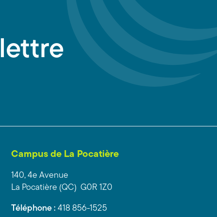
lettre
Campus de La Pocatière
140, 4e Avenue
La Pocatière (QC) G0R 1Z0
Téléphone :
418 856-1525