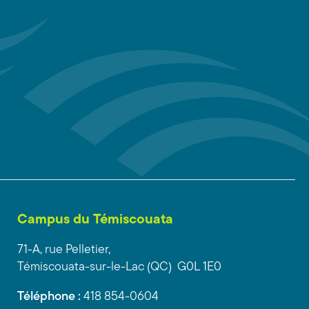
Campus du Témiscouata
71-A, rue Pelletier,
Témiscouata-sur-le-Lac (QC) G0L 1E0
Téléphone :
418 854-0604