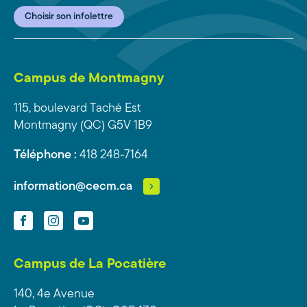
Choisir son infolettre
Campus de Montmagny
115, boulevard Taché Est
Montmagny (QC) G5V 1B9
Téléphone :
418 248-7164
information@cecm.ca
Facebook
Instagram
YouTube
Campus de La Pocatière
140, 4e Avenue