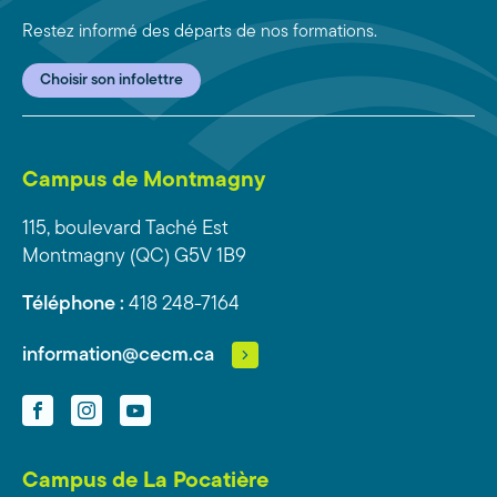
Restez informé des départs de nos formations.
Choisir son infolettre
Campus de Montmagny
115, boulevard Taché Est
Montmagny (QC) G5V 1B9
Téléphone :
418 248-7164
information@cecm.ca
Facebook
Instagram
YouTube
Campus de La Pocatière