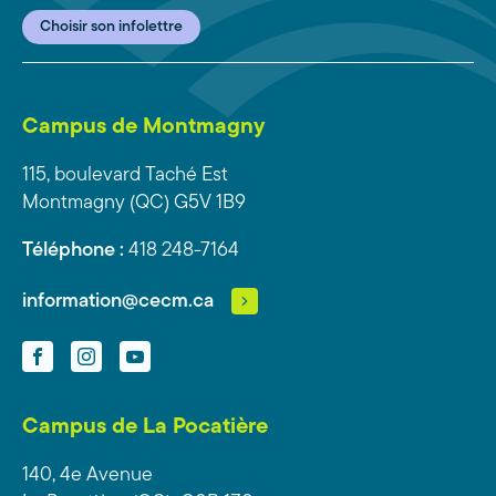
Choisir son infolettre
Campus de Montmagny
115, boulevard Taché Est
Montmagny (QC) G5V 1B9
Téléphone :
418 248-7164
information@cecm.ca
Facebook
Instagram
YouTube
Campus de La Pocatière
140, 4e Avenue