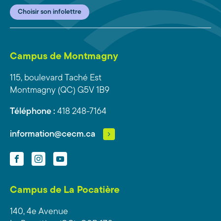
Choisir son infolettre
Campus de Montmagny
115, boulevard Taché Est
Montmagny (QC) G5V 1B9
Téléphone :
418 248-7164
information@cecm.ca
Facebook
Instagram
YouTube
Campus de La Pocatière
140, 4e Avenue