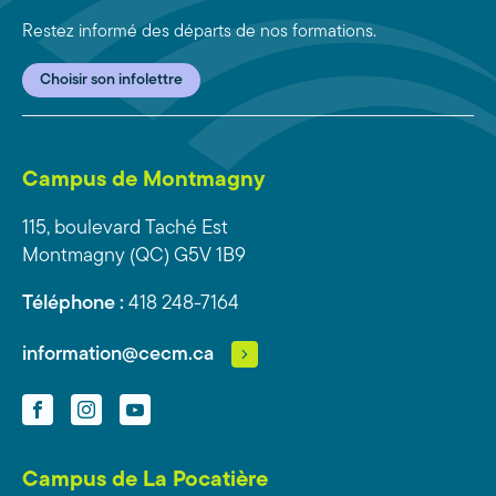
Restez informé des départs de nos formations.
Choisir son infolettre
Campus de Montmagny
115, boulevard Taché Est
Montmagny (QC) G5V 1B9
Téléphone :
418 248-7164
information@cecm.ca
Facebook
Instagram
YouTube
Campus de La Pocatière