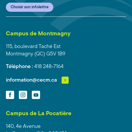
Choisir son infolettre
Campus de Montmagny
115, boulevard Taché Est
Montmagny (QC) G5V 1B9
Téléphone :
418 248-7164
information@cecm.ca
Facebook
Instagram
YouTube
Campus de La Pocatière
140, 4e Avenue