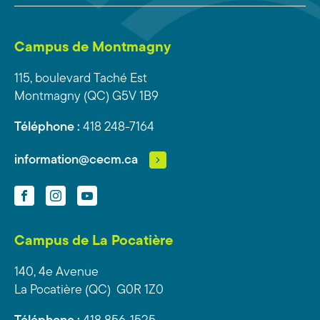
Campus de Montmagny
115, boulevard Taché Est
Montmagny (QC) G5V 1B9
Téléphone :
418 248-7164
information@cecm.ca
Facebook
Instagram
YouTube
Campus de La Pocatière
140, 4e Avenue
La Pocatière (QC) G0R 1Z0