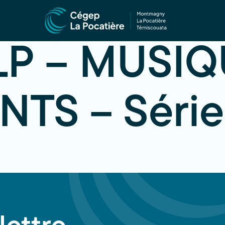
P – MUSIQ
TS – Série