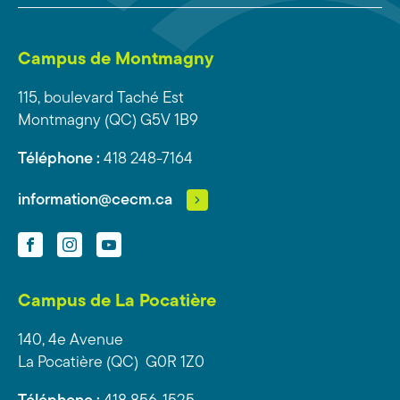
Campus de Montmagny
115, boulevard Taché Est
Montmagny (QC) G5V 1B9
Téléphone :
418 248-7164
information@cecm.ca
Facebook
Instagram
YouTube
Campus de La Pocatière
140, 4e Avenue
La Pocatière (QC) G0R 1Z0