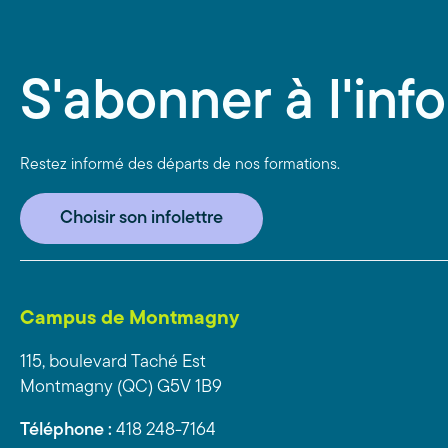
S'abonner à l'info
Restez informé des départs de nos formations.
Choisir son infolettre
Campus de Montmagny
115, boulevard Taché Est
Montmagny (QC) G5V 1B9
Téléphone :
418 248-7164