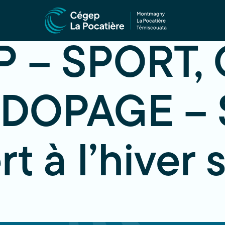
P – SPORT,
DOPAGE – S
rt à l’hiver