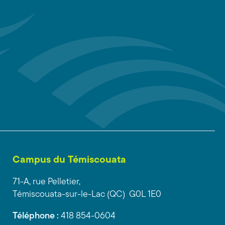
Campus du Témiscouata
71-A, rue Pelletier,
Témiscouata-sur-le-Lac (QC) G0L 1E0
Téléphone :
418 854-0604