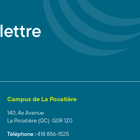
lettre
Campus de La Pocatière
140, 4e Avenue
La Pocatière (QC) G0R 1Z0
Téléphone :
418 856-1525