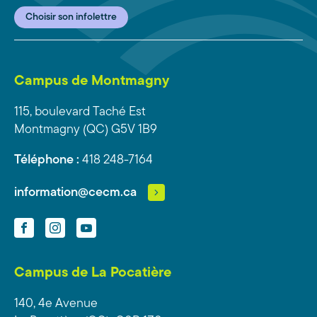
Choisir son infolettre
Campus de Montmagny
115, boulevard Taché Est
Montmagny (QC) G5V 1B9
Téléphone :
418 248-7164
information@cecm.ca
Facebook
Instagram
YouTube
Campus de La Pocatière
140, 4e Avenue