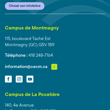
Choisir son infolettre
Campus de Montmagny
115, boulevard Taché Est
Montmagny (QC) G5V 1B9
Téléphone :
418 248-7164
information@cecm.ca
Facebook
Instagram
YouTube
Campus de La Pocatière
140, 4e Avenue