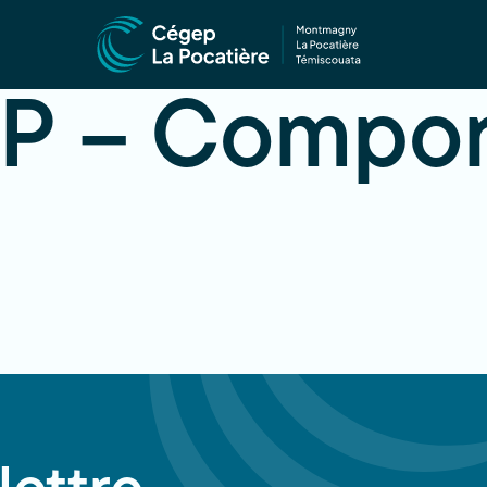
P – Compo