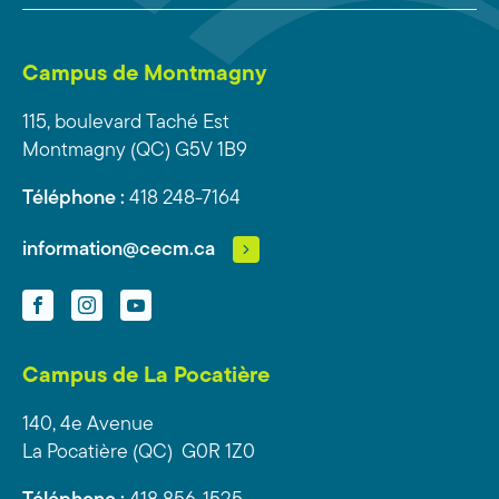
Campus de Montmagny
115, boulevard Taché Est
Montmagny (QC) G5V 1B9
Téléphone :
418 248-7164
information@cecm.ca
Facebook
Instagram
YouTube
Campus de La Pocatière
140, 4e Avenue
La Pocatière (QC) G0R 1Z0