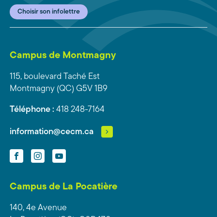
Choisir son infolettre
Campus de Montmagny
115, boulevard Taché Est
Montmagny (QC) G5V 1B9
Téléphone :
418 248-7164
information@cecm.ca
Facebook
Instagram
YouTube
Campus de La Pocatière
140, 4e Avenue