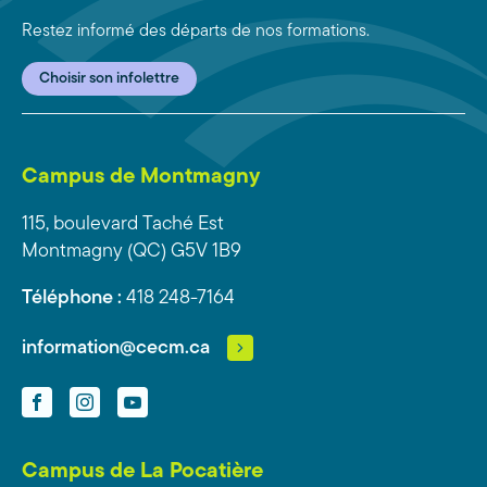
Restez informé des départs de nos formations.
Choisir son infolettre
Campus de Montmagny
115, boulevard Taché Est
Montmagny (QC) G5V 1B9
Téléphone :
418 248-7164
information@cecm.ca
Facebook
Instagram
YouTube
Campus de La Pocatière