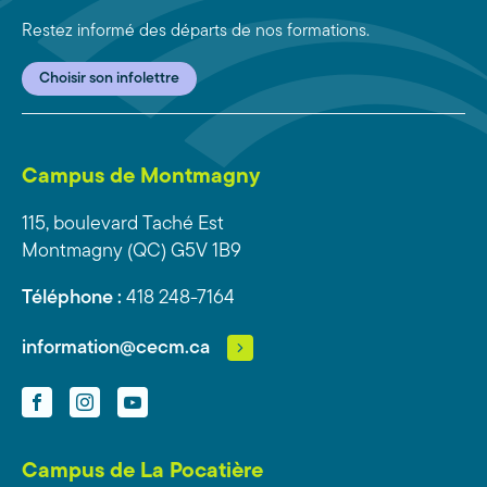
Restez informé des départs de nos formations.
Choisir son infolettre
Campus de Montmagny
115, boulevard Taché Est
Montmagny (QC) G5V 1B9
Téléphone :
418 248-7164
information@cecm.ca
Facebook
Instagram
YouTube
Campus de La Pocatière