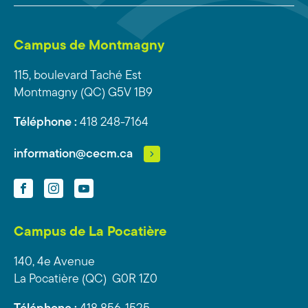
Campus de Montmagny
115, boulevard Taché Est
Montmagny (QC) G5V 1B9
Téléphone :
418 248-7164
information@cecm.ca
Facebook
Instagram
YouTube
Campus de La Pocatière
140, 4e Avenue
La Pocatière (QC) G0R 1Z0