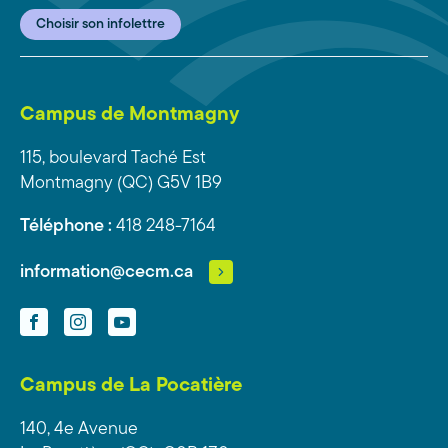
Choisir son infolettre
Campus de Montmagny
115, boulevard Taché Est
Montmagny (QC) G5V 1B9
Téléphone :
418 248-7164
information@cecm.ca
Facebook
Instagram
YouTube
Campus de La Pocatière
140, 4e Avenue