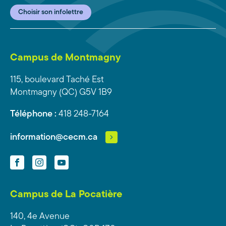
Choisir son infolettre
Campus de Montmagny
115, boulevard Taché Est
Montmagny (QC) G5V 1B9
Téléphone :
418 248-7164
information@cecm.ca
Facebook
Instagram
YouTube
Campus de La Pocatière
140, 4e Avenue