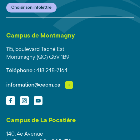
Choisir son infolettre
Campus de Montmagny
115, boulevard Taché Est
Montmagny (QC) G5V 1B9
Téléphone :
418 248-7164
information@cecm.ca
Facebook
Instagram
YouTube
Campus de La Pocatière
140, 4e Avenue