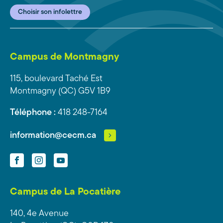
Choisir son infolettre
Campus de Montmagny
115, boulevard Taché Est
Montmagny (QC) G5V 1B9
Téléphone :
418 248-7164
information@cecm.ca
Facebook
Instagram
YouTube
Campus de La Pocatière
140, 4e Avenue